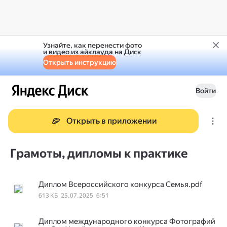
Узнайте, как перенести фото
и видео из айклауда на Диск
Открыть инструкцию
Войти
Открыть в приложении
Грамоты, дипломы к практике
Диплом Всероссийского конкурса Семья.pdf
613 КБ
25.07.2025
6:51
Диплом международного конкурса Фотографий